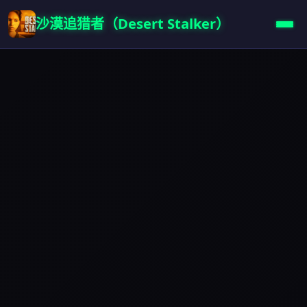
沙漠追猎者（Desert Stalker）