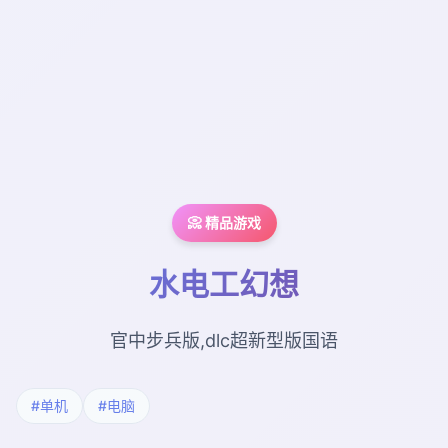
📀 精品游戏
水电工幻想
官中步兵版,dlc超新型版国语
#单机
#电脑