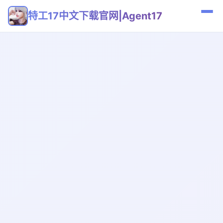
特工17中文下载官网|Agent17