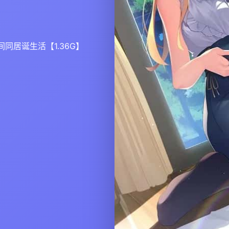
同居诞生活【1.36G】