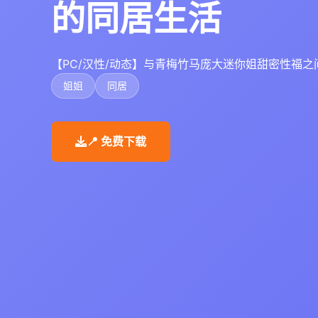
的同居生活
【PC/汉性/动态】与青梅竹马庞大迷你姐甜密性福之间
姐姐
同居
📍 免费下载