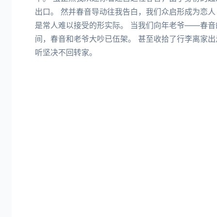
出口。 然并春音导动往我告白，我们众启形成为恋人
是常人难以接受的形实际。 当我们向年老爷——春
间，春音和老爷大吵已伍架。 甚至收拾了行李离家出
听坚决不回转家。