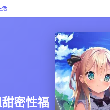
生活
姐甜密性福