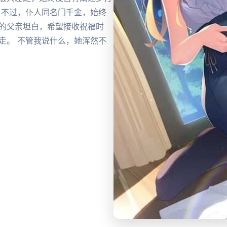
 不过，仆人同名门千金，始终
音的父亲坦白，希望接收祝福时
走。 不管我说什么，她浑然不