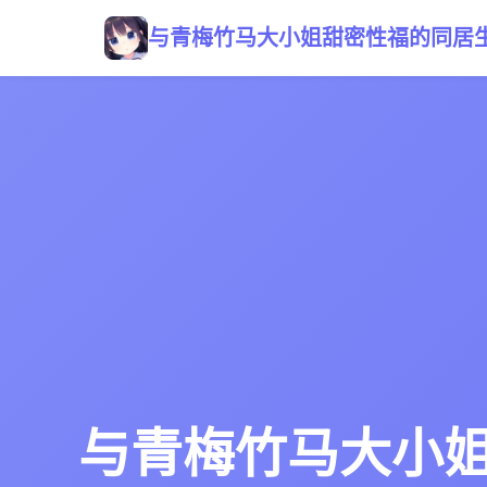
与青梅竹马大小姐甜密性福的同居
与青梅竹马大小