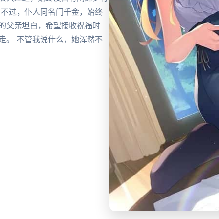
 不过，仆人同名门千金，始终
音的父亲坦白，希望接收祝福时
走。 不管我说什么，她浑然不