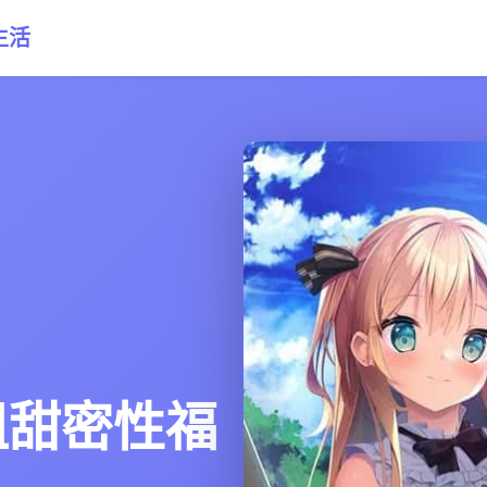
生活
姐甜密性福