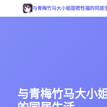
与青梅竹马大小姐甜密性福的同居
与青梅竹马大小