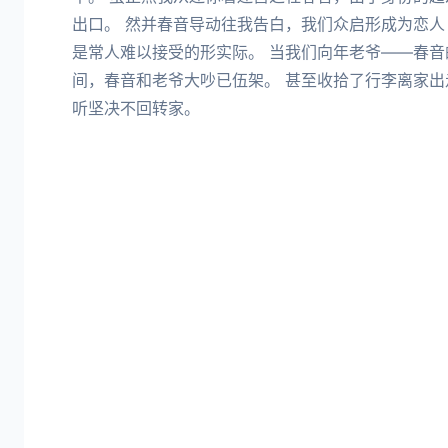
出口。 然并春音导动往我告白，我们众启形成为恋人
是常人难以接受的形实际。 当我们向年老爷——春
间，春音和老爷大吵已伍架。 甚至收拾了行李离家出
听坚决不回转家。