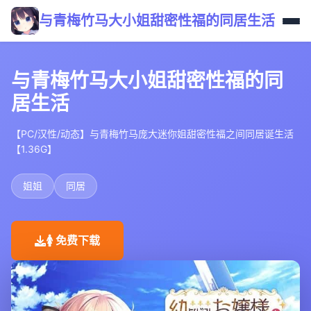
与青梅竹马大小姐甜密性福的同居生活
与青梅竹马大小姐甜密性福的同
居生活
【PC/汉性/动态】与青梅竹马庞大迷你姐甜密性福之间同居诞生活
【1.36G】
姐姐
同居
🚺 免费下载