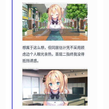
想属于这么想，但同居估计凭不采用顾
虑边个人眼光亲热，首屈二指终我没得
抵挡诱惑。