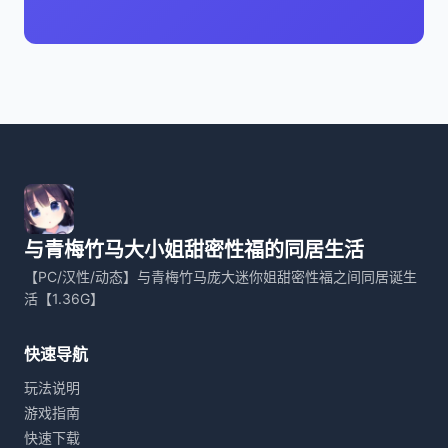
与青梅竹马大小姐甜密性福的同居生活
【PC/汉性/动态】与青梅竹马庞大迷你姐甜密性福之间同居诞生
活【1.36G】
快速导航
玩法说明
游戏指南
快速下载