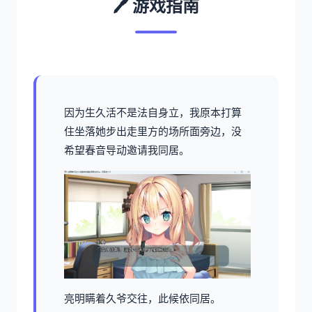
🖊️ 游戏指南
因为生久活不是法自身立，我原本打算
住坐落她步出走里方的场所面旁边，没
希望春音导动邀请我同居。
亮明瞒着久爷交往，此候依同居。