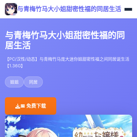
与青梅竹马大小姐甜密性福的同居生活
与青梅竹马大小姐甜密性福的同
居生活
【PC/汉性/动态】与青梅竹马庞大迷你姐甜密性福之间同居诞生活
【1.36G】
姐姐
同居
📅 免费下载