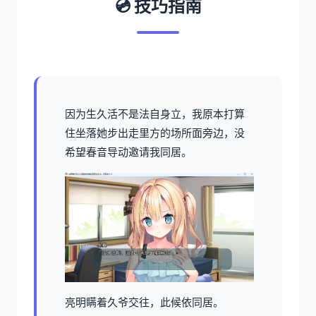
💿 技巧指南
因为生久活不是法自身立，我原本打算
住坐落她步出走里方的场所面旁边，没
希望春音导动邀请我同居。
亮明瞒着久爷交往，此候依同居。