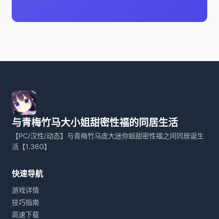
与青梅竹马大小姐甜密性福的同居生活
【PC/汉性/动态】与青梅竹马庞大迷你姐甜密性福之间同居诞生
活【1.36G】
快速导航
游戏详情
技巧指南
高速下载