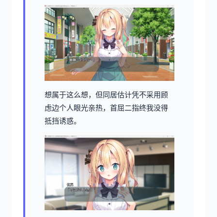
想属于这么想，但同居估计凭不采用顾
虑边个人眼光亲热，首屈二指终我没得
抵挡诱惑。