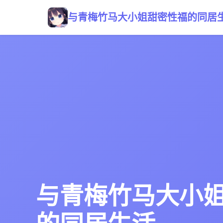
与青梅竹马大小姐甜密性福的同居
与青梅竹马大小