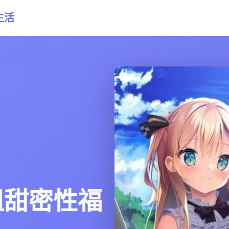
生活
姐甜密性福