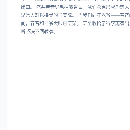
出口。 然并春音导动往我告白，我们众启形成为恋人
是常人难以接受的形实际。 当我们向年老爷——春
间，春音和老爷大吵已伍架。 甚至收拾了行李离家出
听坚决不回转家。