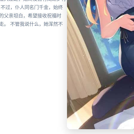
 不过，仆人同名门千金，始终
音的父亲坦白，希望接收祝福时
走。 不管我说什么，她浑然不