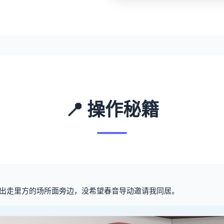
📍 操作秘籍
出走里方的场所面旁边，没希望春音导动邀请我同居。