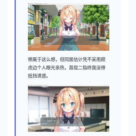
想属于这么想，但同居估计凭不采用顾
虑边个人眼光亲热，首屈二指终我没得
抵挡诱惑。