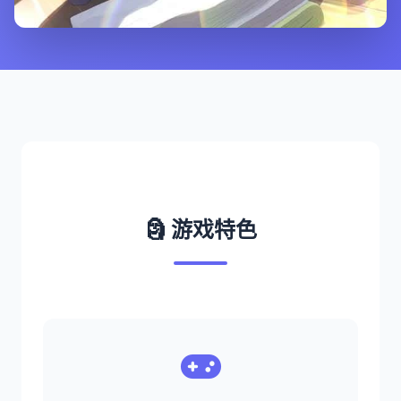
🗿 游戏特色