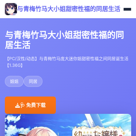
与青梅竹马大小姐甜密性福的同居生活
与青梅竹马大小姐甜密性福的同
居生活
【PC/汉性/动态】与青梅竹马庞大迷你姐甜密性福之间同居诞生活
【1.36G】
姐姐
同居
🩺 免费下载