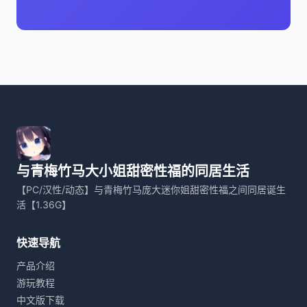
与青梅竹马大小姐甜密性福的同居生活
【PC/汉性/动态】与青梅竹马庞大迷你姐甜密性福之间同居诞生
活【1.36G】
快速导航
产品介绍
游玩教程
中文版下载