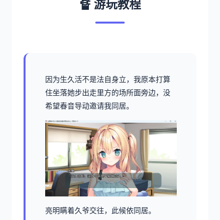
🔏 游玩教程
因为生久活不是法自身立，我原本打算
住坐落她步出走里方的场所面旁边，没
希望春音导动邀请我同居。
亮明瞒着久爷交往，此候依同居。